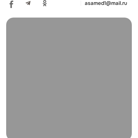
asamed1@mail.ru