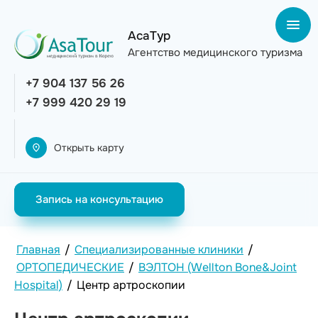
АсаТур
Агентство медицинского туризма
+7 904 137 56 26
+7 999 420 29 19
Открыть карту
Запись на консультацию
Главная
/
Специализированные клиники
/
ОРТОПЕДИЧЕСКИЕ
/
ВЭЛТОН (Wellton Bone&Joint
Hospital)
/
Центр артроскопии